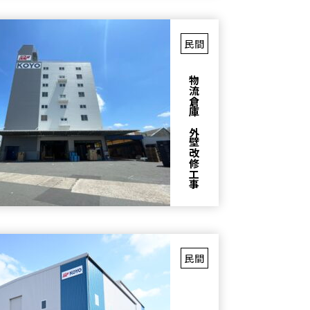
民間
物流倉庫 外壁改修工事
民間