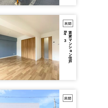
民間
３
賃
貸
マ
ン
シ
ョ
ン
住
戸
R
e
民間