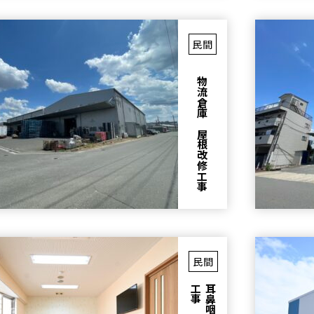
民間
物流倉庫 屋根改修工事
民間
事