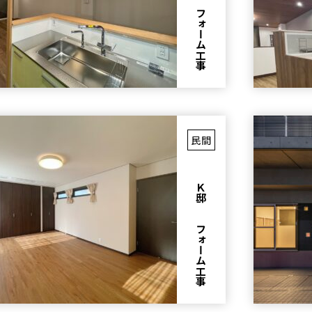
I邸 リフォーム工事
民間
Ｋ邸 リフォーム工事