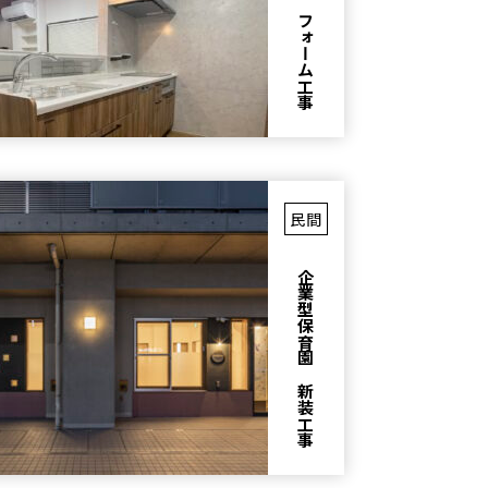
Ｈ邸リフォーム工事
民間
企業型保育園 新装工事