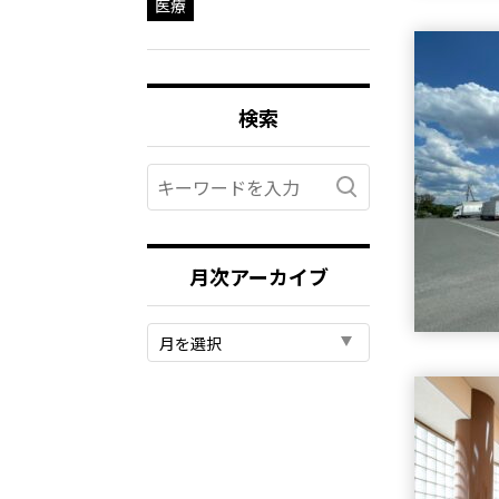
医療
検索
月次アーカイブ