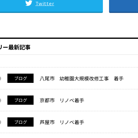
Twitter
リー最新記事
9
八尾市 幼稚園大規模改修工事 着手
ブログ
9
京都市 リノベ着手
ブログ
9
芦屋市 リノベ着手
ブログ