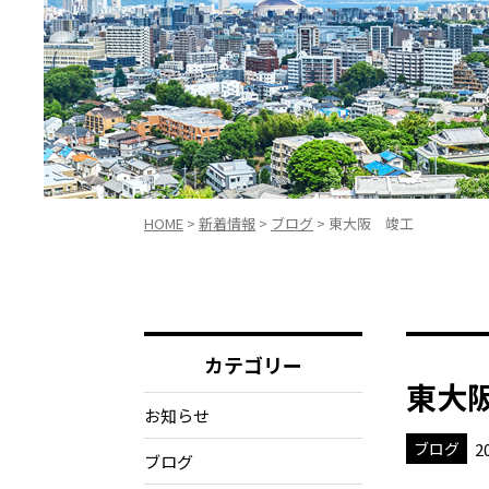
HOME
>
新着情報
>
ブログ
>
東大阪 竣工
カテゴリー
東大
お知らせ
2
ブログ
ブログ