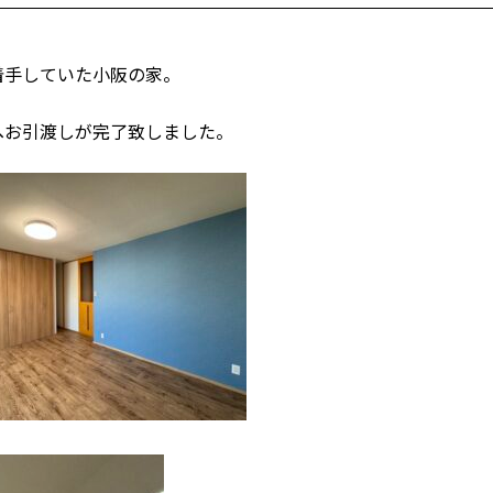
着手していた小阪の家。
へお引渡しが完了致しました。