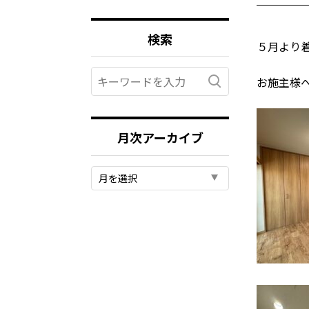
検索
５月より
お施主様
月次アーカイブ