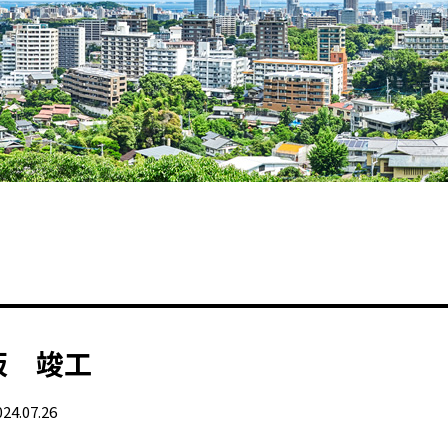
阪 竣工
024.07.26