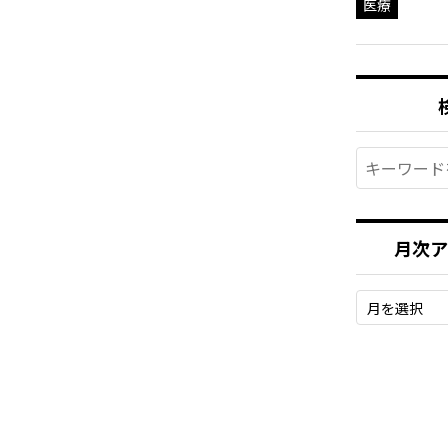
医療
月次ア