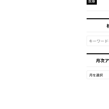
医療
月次ア