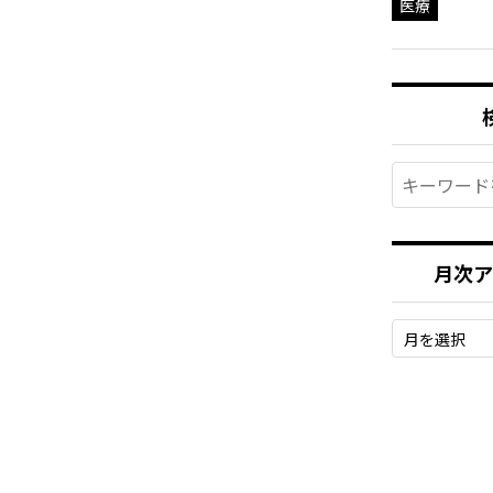
医療
月次ア