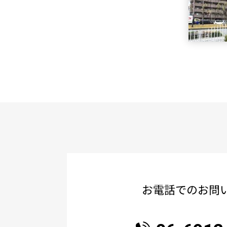
お電話でのお問
06-6912
受付時間：平日9時〜