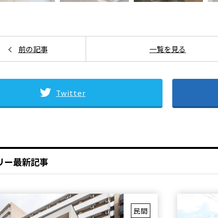
Twitter
リー最新記事
民間
淀川区 保育園新築工事