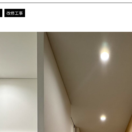
ム
改修工事