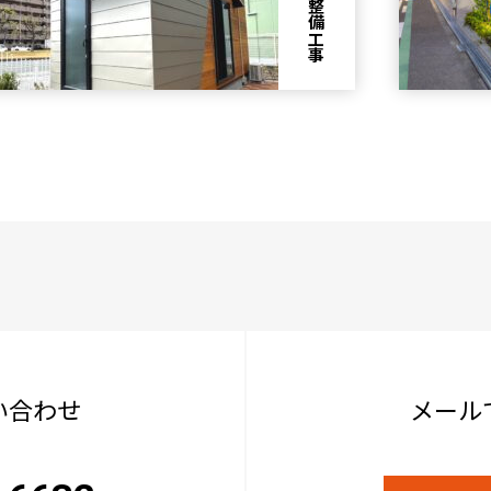
い合わせ
メール
-6632
17時